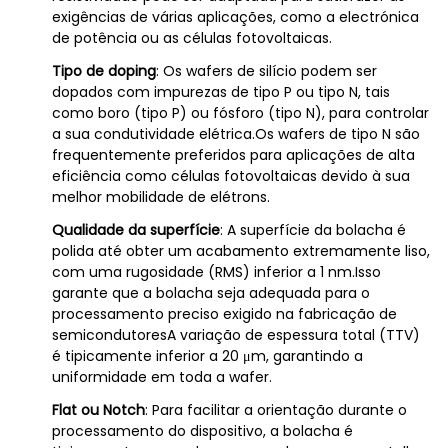
exigências de várias aplicações, como a electrónica
de potência ou as células fotovoltaicas.
Tipo de doping
: Os wafers de silício podem ser
dopados com impurezas de tipo P ou tipo N, tais
como boro (tipo P) ou fósforo (tipo N), para controlar
a sua condutividade elétrica.Os wafers de tipo N são
frequentemente preferidos para aplicações de alta
eficiência como células fotovoltaicas devido à sua
melhor mobilidade de elétrons.
Qualidade da superfície
: A superfície da bolacha é
polida até obter um acabamento extremamente liso,
com uma rugosidade (RMS) inferior a 1 nm.Isso
garante que a bolacha seja adequada para o
processamento preciso exigido na fabricação de
semicondutoresA variação de espessura total (TTV)
é tipicamente inferior a 20 μm, garantindo a
uniformidade em toda a wafer.
Flat ou Notch
: Para facilitar a orientação durante o
processamento do dispositivo, a bolacha é