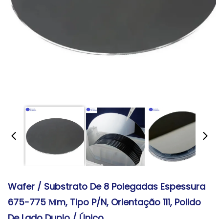
Wafer / Substrato De 8 Polegadas Espessura
675-775 Μm, Tipo P/N, Orientação 111, Polido
De Lado Duplo / Único