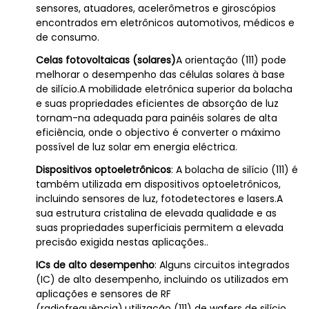
sensores, atuadores, acelerômetros e giroscópios
encontrados em eletrônicos automotivos, médicos e
de consumo.
Celas fotovoltaicas (solares)
A orientação (111) pode
melhorar o desempenho das células solares à base
de silício.A mobilidade eletrônica superior da bolacha
e suas propriedades eficientes de absorção de luz
tornam-na adequada para painéis solares de alta
eficiência, onde o objectivo é converter o máximo
possível de luz solar em energia eléctrica.
Dispositivos optoeletrônicos
: A bolacha de silício (111) é
também utilizada em dispositivos optoeletrônicos,
incluindo sensores de luz, fotodetectores e lasers.A
sua estrutura cristalina de elevada qualidade e as
suas propriedades superficiais permitem a elevada
precisão exigida nestas aplicações..
ICs de alto desempenho
: Alguns circuitos integrados
(IC) de alto desempenho, incluindo os utilizados em
aplicações e sensores de RF
(radiofrequência),utilização (111) de wafers de silício