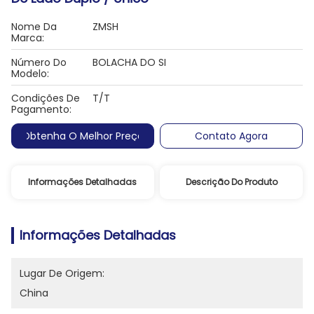
Nome Da
ZMSH
Marca:
Número Do
BOLACHA DO SI
Modelo:
Condições De
T/T
Pagamento:
Obtenha O Melhor Preço
Contato Agora
Informações Detalhadas
Descrição Do Produto
Informações Detalhadas
Lugar De Origem:
China