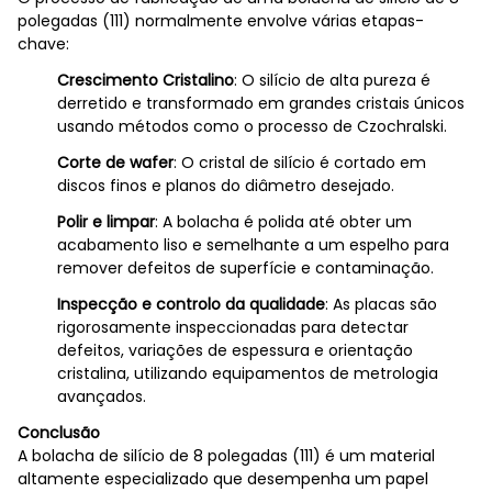
polegadas (111) normalmente envolve várias etapas-
chave:
Crescimento Cristalino
: O silício de alta pureza é
derretido e transformado em grandes cristais únicos
usando métodos como o processo de Czochralski.
Corte de wafer
: O cristal de silício é cortado em
discos finos e planos do diâmetro desejado.
Polir e limpar
: A bolacha é polida até obter um
acabamento liso e semelhante a um espelho para
remover defeitos de superfície e contaminação.
Inspecção e controlo da qualidade
: As placas são
rigorosamente inspeccionadas para detectar
defeitos, variações de espessura e orientação
cristalina, utilizando equipamentos de metrologia
avançados.
Conclusão
A bolacha de silício de 8 polegadas (111) é um material
altamente especializado que desempenha um papel