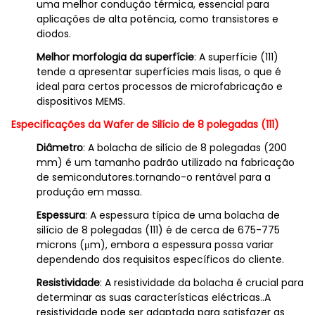
uma melhor condução térmica, essencial para
aplicações de alta potência, como transistores e
diodos.
Melhor morfologia da superfície
: A superfície (111)
tende a apresentar superfícies mais lisas, o que é
ideal para certos processos de microfabricação e
dispositivos MEMS.
Especificações da Wafer de Silício de 8 polegadas (111)
Diâmetro
: A bolacha de silício de 8 polegadas (200
mm) é um tamanho padrão utilizado na fabricação
de semicondutores.tornando-o rentável para a
produção em massa.
Espessura
: A espessura típica de uma bolacha de
silício de 8 polegadas (111) é de cerca de 675-775
microns (μm), embora a espessura possa variar
dependendo dos requisitos específicos do cliente.
Resistividade
: A resistividade da bolacha é crucial para
determinar as suas características eléctricas..A
resistividade pode ser adaptada para satisfazer as