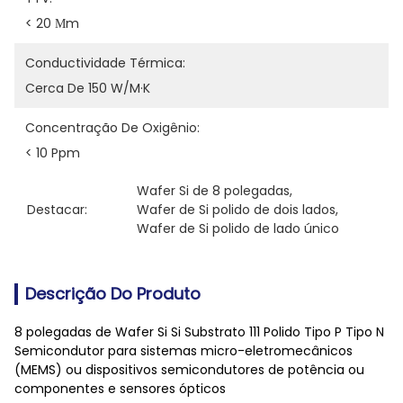
< 20 Μm
Conductividade Térmica:
Cerca De 150 W/m·K
Concentração De Oxigênio:
< 10 Ppm
Wafer Si de 8 polegadas
, 
Destacar:
Wafer de Si polido de dois lados
, 
Wafer de Si polido de lado único
Descrição Do Produto
8 polegadas de Wafer Si Si Substrato 111 Polido Tipo P Tipo N
Semicondutor para sistemas micro-eletromecânicos
(MEMS) ou dispositivos semicondutores de potência ou
componentes e sensores ópticos