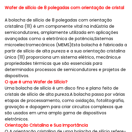
Wafer de silício de 8 polegadas com orientação de cristal
A bolacha de silício de 8 polegadas com orientação
cristalina (111) é um componente vital na indústria de
semicondutores, amplamente utilizada em aplicações
avançadas como a eletrônica de potência,Sistemas
microelectromecânicos (MEMS)Esta bolacha é fabricada a
partir de silício de alta pureza e a sua orientação cristalina
única (111) proporciona um sistema elétrico, mecânico,e
propriedades térmicas que são essenciais para
determinados processos de semicondutores e projetos de
dispositivos.
O que é uma Wafer de Silício?
Uma bolacha de silício é um disco fino e plano feito de
cristais de silício de alta pureza.A bolacha passa por várias
etapas de processamento, como oxidação, fotolitografia,
gravação e dopagem para criar circuitos complexos que
são usados em uma ampla gama de dispositivos
eletrônicos.
Orientação Cristalina e Sua Importância
O
A orientação cristalina de uma bolacha de silício refere-