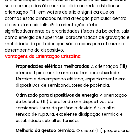
se ao arranjo dos átomos de silício na rede cristalina.A
orientação (111) em wafers de silício significa que os
átomos estão alinhados numa direcção particular dentro
da estrutura cristalinaEsta orientação afeta
significativamente as propriedades físicas da bolacha, tais
como energia de superfície, características de gravação e
mobilidade do portador, que são cruciais para otimizar o
desempenho do dispositivo.
Vantagens da Orientação Cristalina:
Propriedades elétricas melhoradas
: A orientação (111)
oferece tipicamente uma melhor condutividade
térmica e desempenho elétrico, especialmente em
dispositivos de semicondutores de potência.
Otimizado para dispositivos de energia
: A orientação
da bolacha (111) é preferida em dispositivos de
semicondutores de potência devido à sua alta
tensão de ruptura, excelente dissipação térmica e
estabilidade sob altas tensões.
Melhoria da gestão térmica
: O cristal (111) proporciona