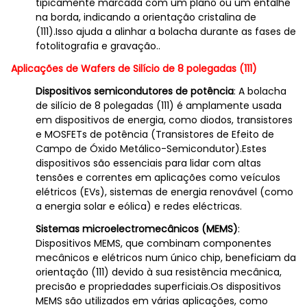
tipicamente marcada com um plano ou um entalhe
na borda, indicando a orientação cristalina de
(111).Isso ajuda a alinhar a bolacha durante as fases de
fotolitografia e gravação..
Aplicações de Wafers de Silício de 8 polegadas (111)
Dispositivos semicondutores de potência
: A bolacha
de silício de 8 polegadas (111) é amplamente usada
em dispositivos de energia, como diodos, transistores
e MOSFETs de potência (Transistores de Efeito de
Campo de Óxido Metálico-Semicondutor).Estes
dispositivos são essenciais para lidar com altas
tensões e correntes em aplicações como veículos
elétricos (EVs), sistemas de energia renovável (como
a energia solar e eólica) e redes eléctricas.
Sistemas microelectromecânicos (MEMS)
:
Dispositivos MEMS, que combinam componentes
mecânicos e elétricos num único chip, beneficiam da
orientação (111) devido à sua resistência mecânica,
precisão e propriedades superficiais.Os dispositivos
MEMS são utilizados em várias aplicações, como