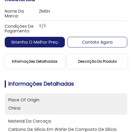
Nome Da
ZMSH
Marca:
Condições De
T/T
Pagamento:
Obtenha O Melhor Preço
Contato Agora
Informações Detalhadas
Descrição Do Produto
Informações Detalhadas
Place Of Origin:
China
Material Da Carcaça:
Carbono De Silício Em Wafer De Composto De Silício