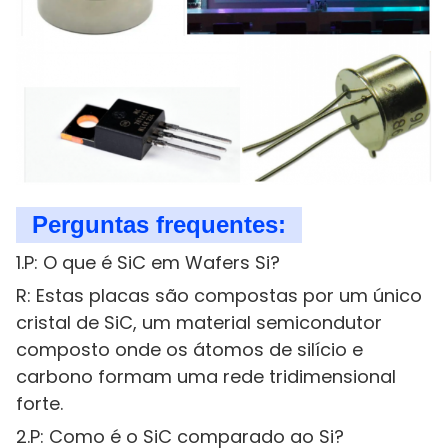
Perguntas frequentes:
1.P: O que é SiC em Wafers Si?
R: Estas placas são compostas por um único
cristal de SiC, um material semicondutor
composto onde os átomos de silício e
carbono formam uma rede tridimensional
forte.
2.P: Como é o SiC comparado ao Si?