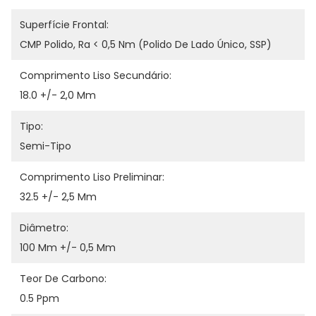
Superfície Frontal:
CMP Polido, Ra < 0,5 Nm (polido De Lado Único, SSP)
Comprimento Liso Secundário:
18.0 +/- 2,0 Mm
Tipo:
Semi-Tipo
Comprimento Liso Preliminar:
32.5 +/- 2,5 Mm
Diâmetro:
100 Mm +/- 0,5 Mm
Teor De Carbono:
0.5 Ppm