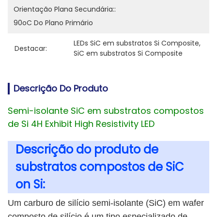
Orientação Plana Secundária::
90oC Do Plano Primário
LEDs SiC em substratos Si Composite
, 
Destacar:
SiC em substratos Si Composite
Descrição Do Produto
Semi-isolante SiC em substratos compostos
de Si 4H Exhibit High Resistivity LED
Descrição do produto de
substratos compostos de SiC
on Si:
Um carburo de silício semi-isolante (SiC) em wafer
composto de silício é um tipo especializado de