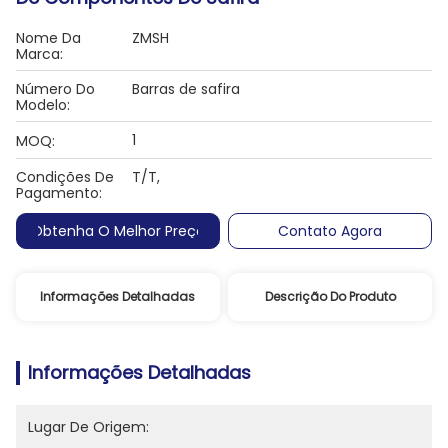
Nome Da
ZMSH
Marca:
Número Do
Barras de safira
Modelo:
1
MOQ:
Condições De
T/T,
Pagamento:
Obtenha O Melhor Preço
Contato Agora
Informações Detalhadas
Descrição Do Produto
Informações Detalhadas
Lugar De Origem: