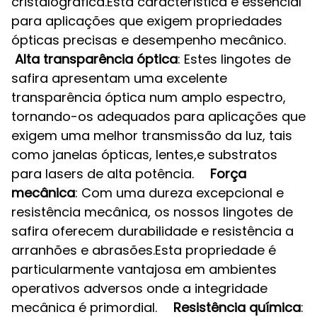
cristalográfica.Esta característica é essencial
para aplicações que exigem propriedades
ópticas precisas e desempenho mecânico.
Alta transparência óptica
: Estes lingotes de
safira apresentam uma excelente
transparência óptica num amplo espectro,
tornando-os adequados para aplicações que
exigem uma melhor transmissão da luz, tais
como janelas ópticas, lentes,e substratos
para lasers de alta potência.
Força
mecânica
: Com uma dureza excepcional e
resistência mecânica, os nossos lingotes de
safira oferecem durabilidade e resistência a
arranhões e abrasões.Esta propriedade é
particularmente vantajosa em ambientes
operativos adversos onde a integridade
mecânica é primordial.
Resistência química
: