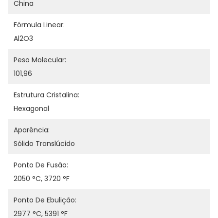
China
Fórmula Linear:
Al2O3
Peso Molecular:
101,96
Estrutura Cristalina:
Hexagonal
Aparência:
Sólido Translúcido
Ponto De Fusão:
2050 °C, 3720 °F
Ponto De Ebulição:
2977 °C, 5391 °F