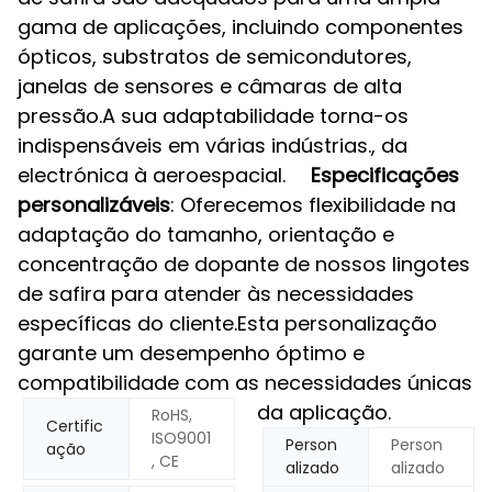
gama de aplicações, incluindo componentes
ópticos, substratos de semicondutores,
janelas de sensores e câmaras de alta
pressão.A sua adaptabilidade torna-os
indispensáveis em várias indústrias., da
electrónica à aeroespacial.
Especificações
personalizáveis
: Oferecemos flexibilidade na
adaptação do tamanho, orientação e
concentração de dopante de nossos lingotes
de safira para atender às necessidades
específicas do cliente.Esta personalização
garante um desempenho óptimo e
compatibilidade com as necessidades únicas
da aplicação.
RoHS,
Certific
ISO9001
Person
Person
ação
, CE
alizado
alizado