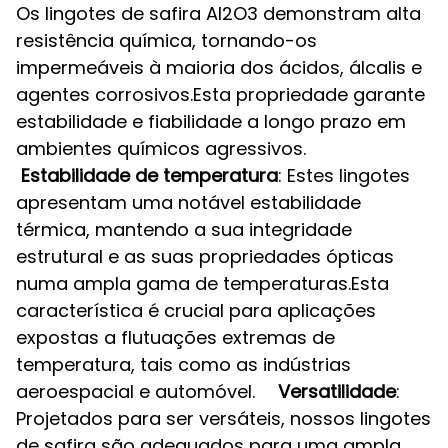
Os lingotes de safira Al2O3 demonstram alta
resistência química, tornando-os
impermeáveis à maioria dos ácidos, álcalis e
agentes corrosivos.Esta propriedade garante
estabilidade e fiabilidade a longo prazo em
ambientes químicos agressivos.
Estabilidade de temperatura
: Estes lingotes
apresentam uma notável estabilidade
térmica, mantendo a sua integridade
estrutural e as suas propriedades ópticas
numa ampla gama de temperaturas.Esta
característica é crucial para aplicações
expostas a flutuações extremas de
temperatura, tais como as indústrias
aeroespacial e automóvel.
Versatilidade
:
Projetados para ser versáteis, nossos lingotes
de safira são adequados para uma ampla