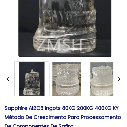
Sapphire Al2O3 Ingots 80KG 200KG 400KG KY
Método De Crescimento Para Processamento
De Componentes De Safira