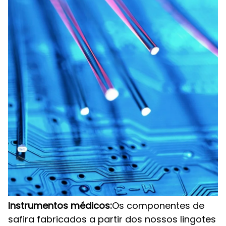
Instrumentos médicos:
Os componentes de
safira fabricados a partir dos nossos lingotes