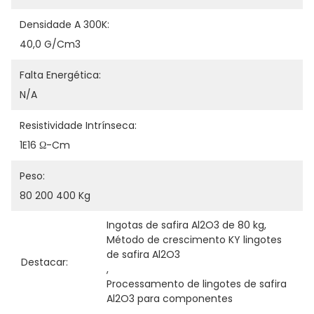
Densidade A 300K:
40,0 G/cm3
Falta Energética:
N/A
Resistividade Intrínseca:
1E16 Ω-Cm
Peso:
80 200 400 Kg
Ingotas de safira Al2O3 de 80 kg
, 
Método de crescimento KY lingotes 
de safira Al2O3
Destacar:
, 
Processamento de lingotes de safira 
Al2O3 para componentes