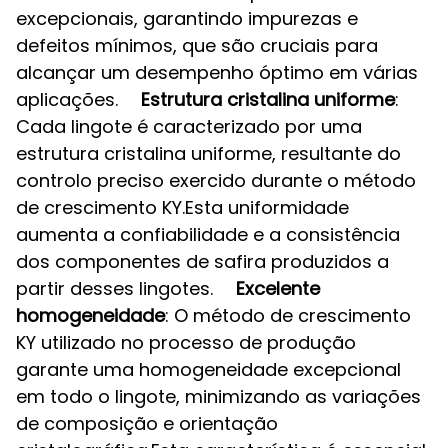
excepcionais, garantindo impurezas e
defeitos mínimos, que são cruciais para
alcançar um desempenho óptimo em várias
aplicações.
Estrutura cristalina uniforme
:
Cada lingote é caracterizado por uma
estrutura cristalina uniforme, resultante do
controlo preciso exercido durante o método
de crescimento KY.Esta uniformidade
aumenta a confiabilidade e a consistência
dos componentes de safira produzidos a
partir desses lingotes.
Excelente
homogeneidade
: O método de crescimento
KY utilizado no processo de produção
garante uma homogeneidade excepcional
em todo o lingote, minimizando as variações
de composição e orientação