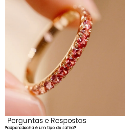
Perguntas e Respostas
Padparadscha é um tipo de safira?