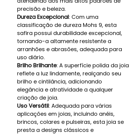
atendendo aos mais altos padrões de
precisão e beleza.
Dureza Excepcional
: Com uma
classificação de dureza Mohs 9, esta
safira possui durabilidade excepcional,
tornando-a altamente resistente a
arranhões e abrasões, adequada para
uso diário.
Brilho Brilhante
: A superfície polida da joia
reflete a luz lindamente, realçando seu
brilho e cintilância, adicionando
elegância e atratividade a qualquer
criação de joia.
Uso Versátil
: Adequada para várias
aplicações em joias, incluindo anéis,
brincos, colares e pulseiras, esta joia se
presta a designs clássicos e