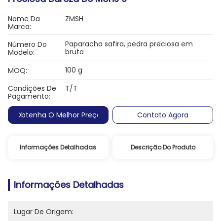
Nome Da
ZMSH
Marca:
Paparacha safira, pedra preciosa em
Número Do
bruto
Modelo:
100 g
MOQ:
Condições De
T/T
Pagamento:
Obtenha O Melhor Preço
Contato Agora
Informações Detalhadas
Descrição Do Produto
Informações Detalhadas
Lugar De Origem: