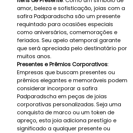
Itens de Presente
: Como um símbolo de
amor, beleza e sofisticação, joias com a
safira Padparadscha são um presente
requintado para ocasiões especiais
como aniversários, comemorações e
feriados. Seu apelo atemporal garante
que será apreciada pelo destinatário por
muitos anos.
Presentes e Prêmios Corporativos
:
Empresas que buscam presentes ou
prêmios elegantes e memoráveis podem
considerar incorporar a safira
Padparadscha em peças de joias
corporativas personalizadas. Seja uma
conquista de marco ou um token de
apreço, esta joia adiciona prestígio e
significado a qualquer presente ou