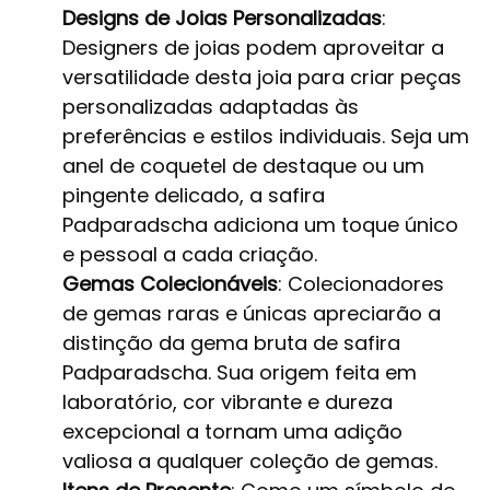
Designs de Joias Personalizadas
:
Designers de joias podem aproveitar a
versatilidade desta joia para criar peças
personalizadas adaptadas às
preferências e estilos individuais. Seja um
anel de coquetel de destaque ou um
pingente delicado, a safira
Padparadscha adiciona um toque único
e pessoal a cada criação.
Gemas Colecionáveis
: Colecionadores
de gemas raras e únicas apreciarão a
distinção da gema bruta de safira
Padparadscha. Sua origem feita em
laboratório, cor vibrante e dureza
excepcional a tornam uma adição
valiosa a qualquer coleção de gemas.