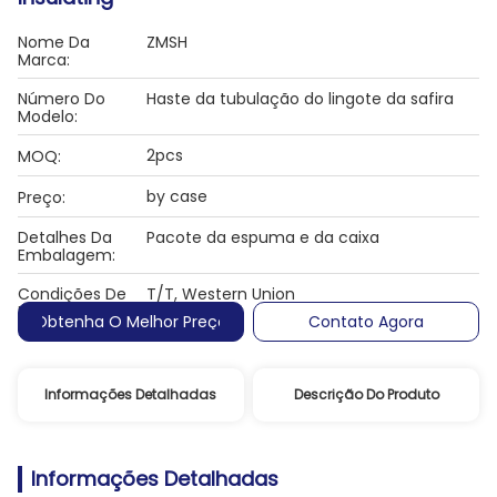
Nome Da
ZMSH
Marca:
Número Do
Haste da tubulação do lingote da safira
Modelo:
2pcs
MOQ:
by case
Preço:
Detalhes Da
Pacote da espuma e da caixa
Embalagem:
Condições De
T/T, Western Union
Pagamento:
Obtenha O Melhor Preço
Contato Agora
Informações Detalhadas
Descrição Do Produto
Informações Detalhadas