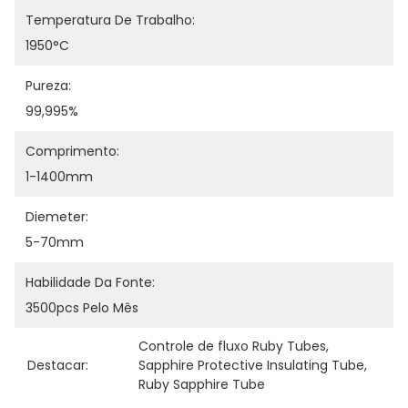
Temperatura De Trabalho:
1950°C
Pureza:
99,995%
Comprimento:
1-1400mm
Diemeter:
5-70mm
Habilidade Da Fonte:
3500pcs Pelo Mês
Controle de fluxo Ruby Tubes
, 
Destacar:
Sapphire Protective Insulating Tube
, 
Ruby Sapphire Tube