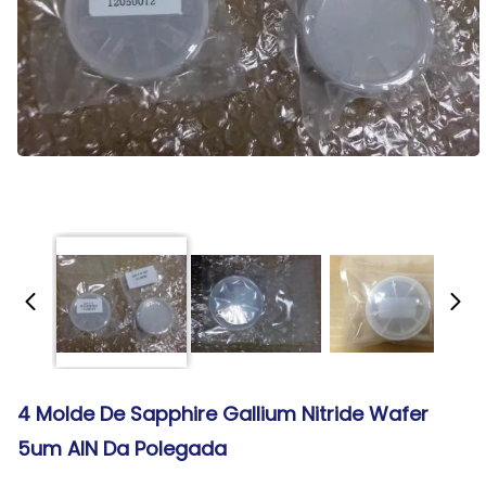
4 Molde De Sapphire Gallium Nitride Wafer
5um AlN Da Polegada