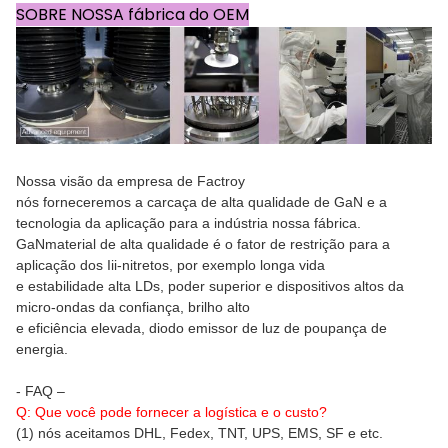
SOBRE NOSSA fábrica do OEM
Nossa visão da empresa de Factroy
nós forneceremos a carcaça de alta qualidade de GaN e a
tecnologia da aplicação para a indústria nossa fábrica.
GaNmaterial de alta qualidade é o fator de restrição para a
aplicação dos Iii-nitretos, por exemplo longa vida
e estabilidade alta LDs, poder superior e dispositivos altos da
micro-ondas da confiança, brilho alto
e eficiência elevada, diodo emissor de luz de poupança de
energia.
- FAQ –
Q: Que você pode fornecer a logística e o custo?
(1) nós aceitamos DHL, Fedex, TNT, UPS, EMS, SF e etc.