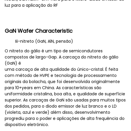
luz para a aplicação do RF
GaN Wafer Characteristic
Iii-nitreto (GaN, AlN, pensão)
O nitreto do gálio é um tipo de semicondutores
compostos de largo-Gap. A carcaça do nitreto do gálio
(GaN) é
uma carcaça de alta qualidade do único-cristal. É feita
com método de HVPE e tecnologia de processamento
originais da bolacha, que foi desenvolvida originalmente
para 10+years em China. As características são
uniformidade cristalina, boa alta, e qualidade de superfície
superior. As carcaças de GaN são usadas para muitos tipos
dos pedidos, para o diodo emissor de luz branco e o LD
(violeta, azul e verde) além disso, desenvolvimento
progrediu para o poder e aplicações de alta frequência do
dispositivo eletrónico.