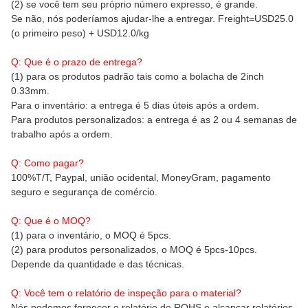
(2) se você tem seu próprio número expresso, é grande.
Se não, nós poderíamos ajudar-lhe a entregar. Freight=USD25.0
(o primeiro peso) + USD12.0/kg
Q: Que é o prazo de entrega?
(1) para os produtos padrão tais como a bolacha de 2inch
0.33mm.
Para o inventário: a entrega é 5 dias úteis após a ordem.
Para produtos personalizados: a entrega é as 2 ou 4 semanas de
trabalho após a ordem.
Q: Como pagar?
100%T/T, Paypal, união ocidental, MoneyGram, pagamento
seguro e segurança de comércio.
Q: Que é o MOQ?
(1) para o inventário, o MOQ é 5pcs.
(2) para produtos personalizados, o MOQ é 5pcs-10pcs.
Depende da quantidade e das técnicas.
Q: Você tem o relatório de inspeção para o material?
Nós podemos fornecer o relatório de ROHS e alcançar relatórios