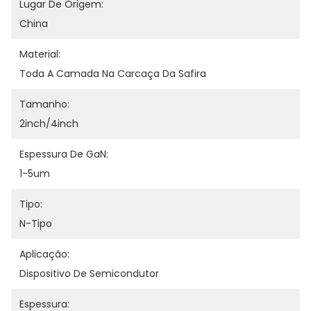
Lugar De Origem:
China
Material:
Toda A Camada Na Carcaça Da Safira
Tamanho:
2inch/4inch
Espessura De GaN:
1-5um
Tipo:
N-Tipo
Aplicação:
Dispositivo De Semicondutor
Espessura: